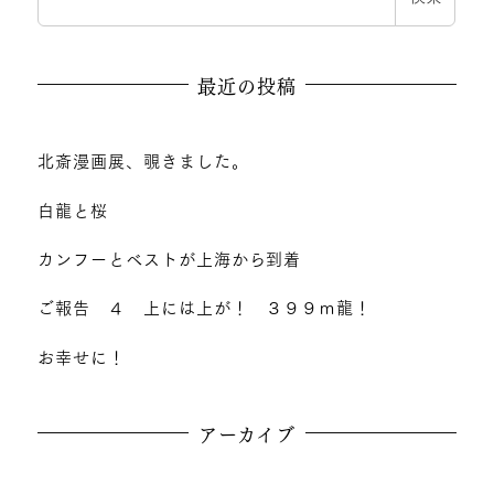
最近の投稿
北斎漫画展、覗きました。
白龍と桜
カンフーとベストが上海から到着
ご報告 ４ 上には上が！ ３９９ｍ龍！
お幸せに！
アーカイブ