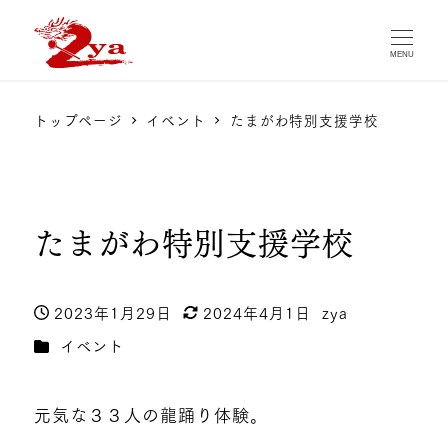
MENU
トップページ
イベント
たまがわ特別支援学校
たまがわ特別支援学校
2023年1月29日
2024年4月1日
zya
投稿日
更新日
著
カテゴリー
イベント
者
元気な３３人の龍踊り体験。