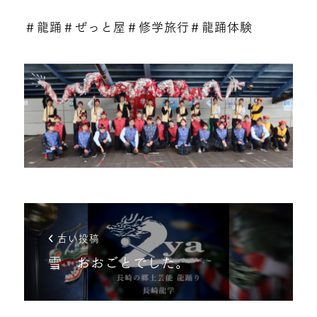
＃龍踊＃ぜっと屋＃修学旅行＃龍踊体験
古い投稿
雪 おおごとでした。