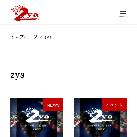
MENU
トップページ
zya
zya
NEWS
イベント