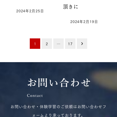
頂きに
2024年2月25日
2024年2月19日
投
1
2
…
17
稿
ナ
ビ
ゲ
お問い合わせ・体験学習のご依頼はお問い合わせフ
ー
ォームより承っております。