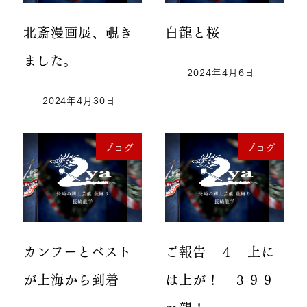
北斎漫画展、覗き
白龍と桜
ました。
2024年4月6日
2024年4月30日
ブログ
ブログ
カンフーとベスト
ご報告 ４ 上に
が上海から到着
は上が！ ３９９