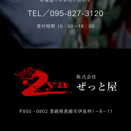
TEL／095-827-3120
受付時間 10：00〜18：00
〒850‐0802 長崎県長崎市伊良林1－8－11