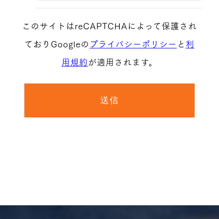
このサイトはreCAPTCHAによって保護され
ておりGoogleの
プライバシーポリシー
と
利
用規約
が適用されます。