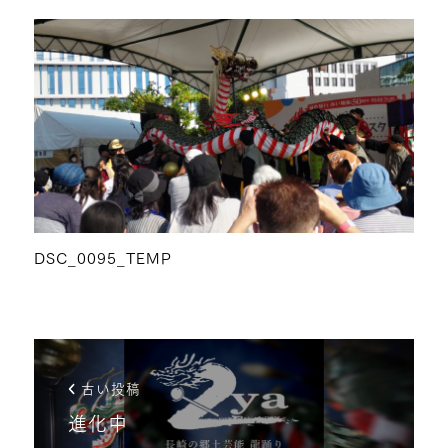
DSC_0095_TEMP
古い投稿
進化中