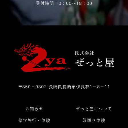
受付時間 10：00〜18：00
〒850‐0802 長崎県長崎市伊良林1－8－11
お知らせ
ぜっと屋について
修学旅行・体験
龍踊り体験