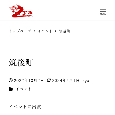
MENU
トップページ
イベント
筑後町
筑後町
2022年10月2日
2024年4月1日
zya
投稿日
更新日
著
カテゴリー
イベント
者
イベントに出演