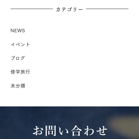
カテゴリー
NEWS
イベント
ブログ
修学旅行
未分類