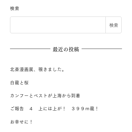
検索
検索
最近の投稿
北斎漫画展、覗きました。
白龍と桜
カンフーとベストが上海から到着
ご報告 ４ 上には上が！ ３９９ｍ龍！
お幸せに！