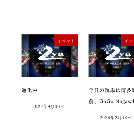
イベント
イベ
進化中
今日の現場は博多
前、GoGo Nagasa
2022年9月30日
2024年2月18日