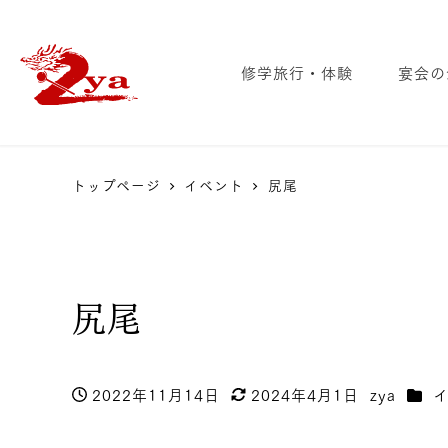
修学旅行・体験
宴会の
トップページ
イベント
尻尾
尻尾
カテ
2022年11月14日
2024年4月1日
zya
投稿日
更新日
著
者