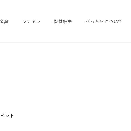
余興
レンタル
機材販売
ぜっと屋について
ゴリー
イベント