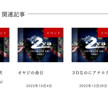
関連記事
ント
イベント
イベ
駅
オヤジの命日
３Dなのにアナロ
ki
2022年10月4日
2022年12月26日