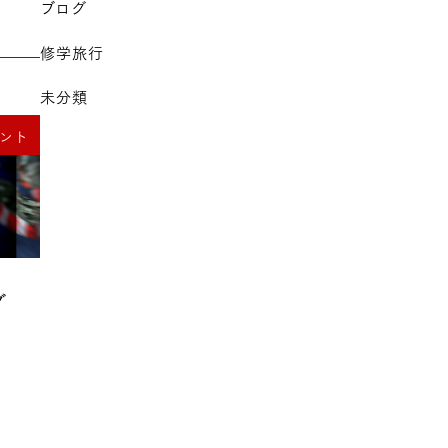
ブログ
修学旅行
未分類
ント
グ