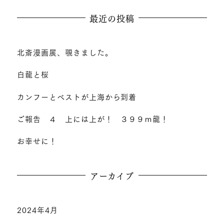
最近の投稿
北斎漫画展、覗きました。
白龍と桜
カンフーとベストが上海から到着
ご報告 ４ 上には上が！ ３９９ｍ龍！
お幸せに！
アーカイブ
2024年4月