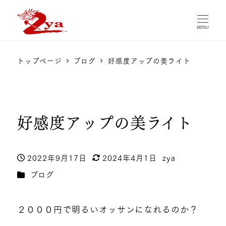
MENU
トップページ
ブログ
好感度アップの美ライト
好感度アップの美ライト
2022年9月17日
2024年4月1日
zya
投稿日
更新日
著
カテゴリー
ブログ
者
２０００円で明るいオッサンになれるのか？