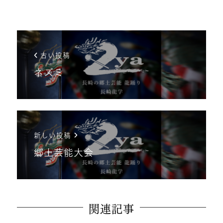
古い投稿
ネズミ
新しい投稿
郷土芸能大会
関連記事