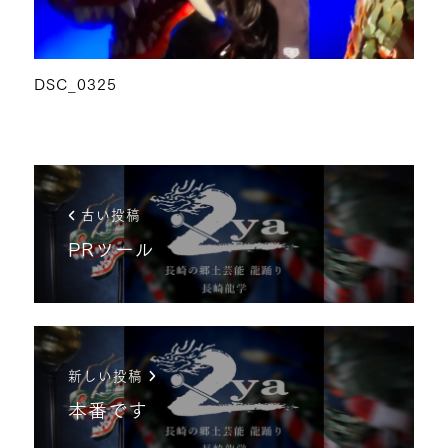
DSC_0325
古い投稿
PRツール
新しい投稿
本番です