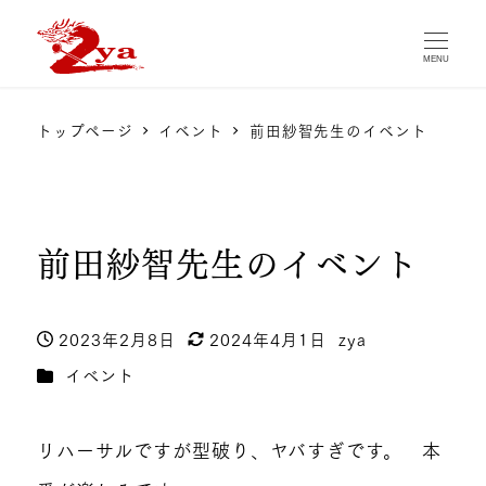
MENU
トップページ
イベント
前田紗智先生のイベント
前田紗智先生のイベント
2023年2月8日
2024年4月1日
zya
投稿日
更新日
著
カテゴリー
イベント
者
リハーサルですが型破り、ヤバすぎです。 本