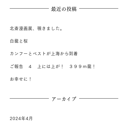
最近の投稿
北斎漫画展、覗きました。
白龍と桜
カンフーとベストが上海から到着
ご報告 ４ 上には上が！ ３９９ｍ龍！
お幸せに！
アーカイブ
2024年4月