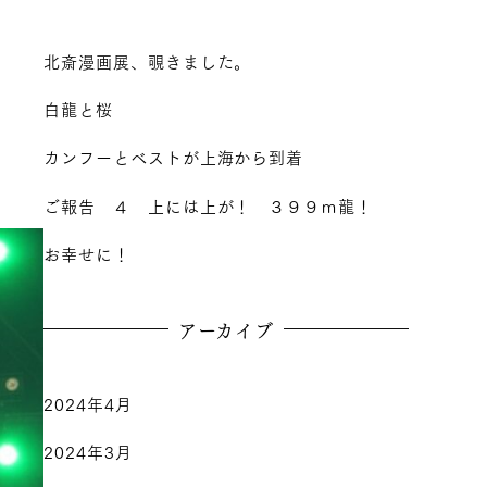
北斎漫画展、覗きました。
白龍と桜
カンフーとベストが上海から到着
ご報告 ４ 上には上が！ ３９９ｍ龍！
お幸せに！
アーカイブ
2024年4月
2024年3月