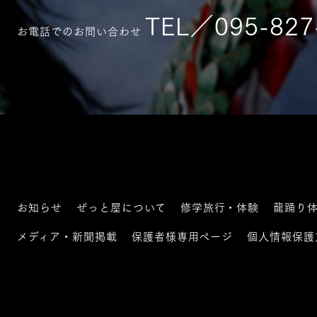
TEL／095-827
お電話でのお問い合わせ
お知らせ
ぜっと屋について
修学旅行・体験
龍踊り
メディア・新聞掲載
保護者様専用ページ
個人情報保護