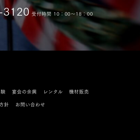
-3120
受付時間 10：00〜18：00
体験
宴会の余興
レンタル
機材販売
方針
お問い合わせ