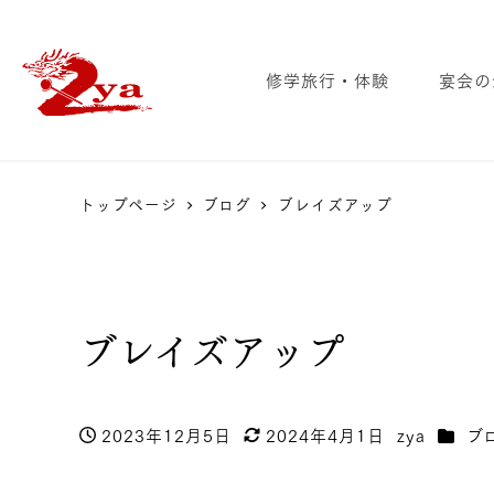
修学旅行・体験
宴会の
トップページ
ブログ
ブレイズアップ
ブレイズアップ
カテゴ
2023年12月5日
2024年4月1日
zya
ブ
投稿日
更新日
著
者