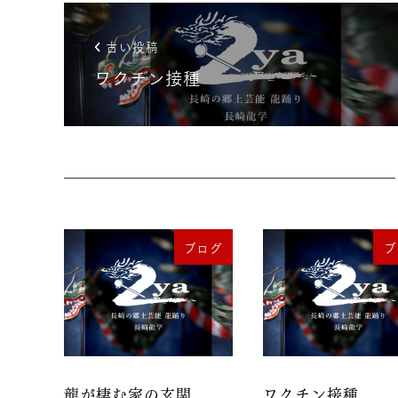
古い投稿
ワクチン接種
ブログ
ブ
龍が棲む家の玄関
ワクチン接種