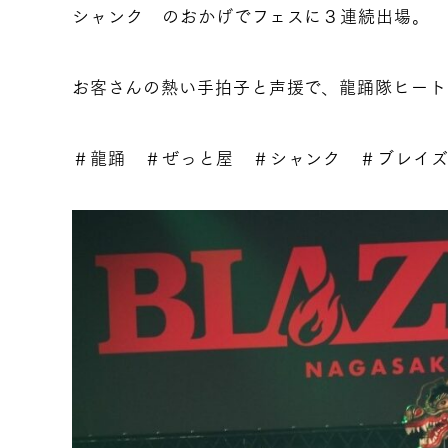
シャンク のおかげでフェスに３連続出場。
お客さんの熱い手拍子と声援で、龍踊隊ヒート
＃龍踊 ＃ぜっと屋 ＃シャンク ＃ブレイ