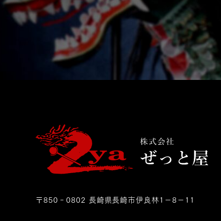
〒850‐0802 長崎県長崎市伊良林1－8－11