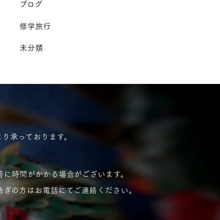
ブログ
修学旅行
未分類
より承っております。
答に時間がかかる場合がございます。
急ぎの方はお電話にてご連絡ください。